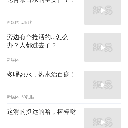
新媒体
2跟贴
旁边有个抢活的…怎么
办？人都过去了？
新媒体
多喝热水，热水治百病！
新媒体
69跟贴
这滑的挺远的哈，棒棒哒