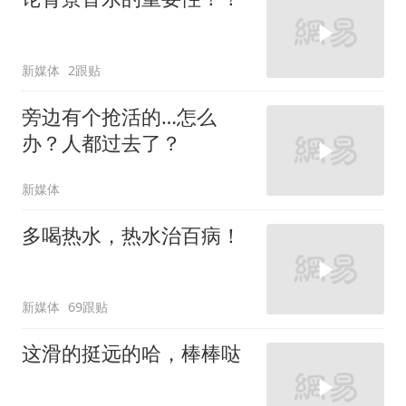
新媒体
2跟贴
旁边有个抢活的…怎么
办？人都过去了？
新媒体
多喝热水，热水治百病！
新媒体
69跟贴
这滑的挺远的哈，棒棒哒