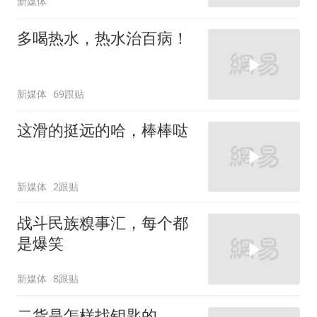
新媒体
多喝热水，热水治百病！
新媒体
69跟贴
这滑的挺远的哈，棒棒哒
新媒体
2跟贴
战斗民族糗事汇，每个都
是爆笑
新媒体
8跟贴
二货是怎样找钥匙的