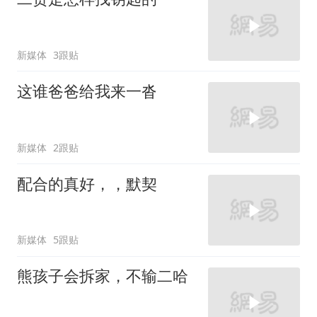
新媒体
3跟贴
这谁爸爸给我来一沓
新媒体
2跟贴
配合的真好，，默契
新媒体
5跟贴
熊孩子会拆家，不输二哈