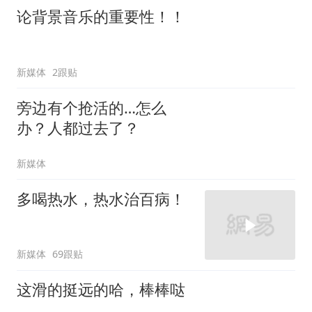
论背景音乐的重要性！！
新媒体
2跟贴
旁边有个抢活的…怎么
办？人都过去了？
新媒体
多喝热水，热水治百病！
新媒体
69跟贴
这滑的挺远的哈，棒棒哒