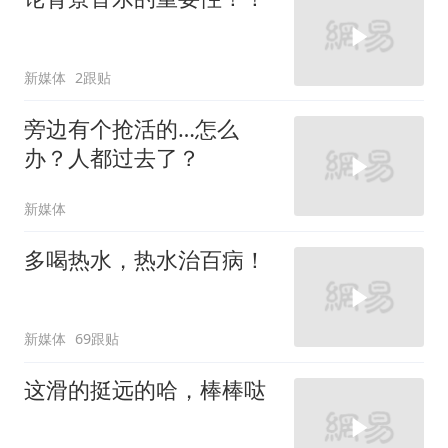
新媒体
2跟贴
旁边有个抢活的…怎么
办？人都过去了？
新媒体
多喝热水，热水治百病！
新媒体
69跟贴
这滑的挺远的哈，棒棒哒