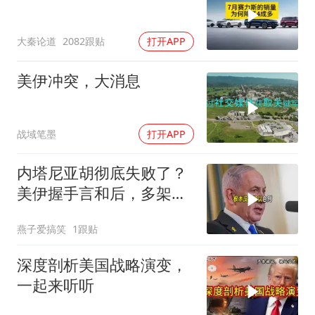
大秦论道
2082跟贴
打开APP
美伊冲突，大消息
战域笔墨
打开APP
内塔尼亚胡彻底失败了？
美伊握手言和后，多架美
军机飞离以色列
燕子爱搞笑
1跟贴
深度剖析美国战略演变，
一起来听听