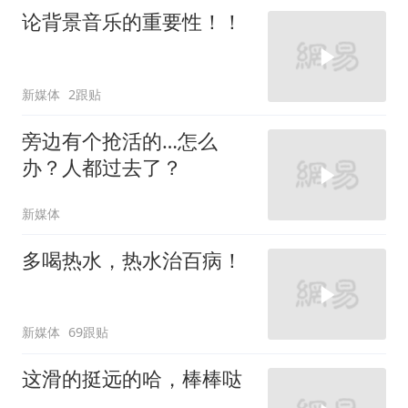
论背景音乐的重要性！！
新媒体
2跟贴
旁边有个抢活的…怎么
办？人都过去了？
新媒体
多喝热水，热水治百病！
新媒体
69跟贴
这滑的挺远的哈，棒棒哒