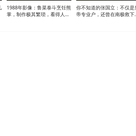
儿
1988年影像：鲁菜泰斗烹饪熊
你不知道的张国立：不仅是
脚
掌，制作极其繁琐，看得人垂
帝专业户，还曾在南极救下
涎欲滴
100多人