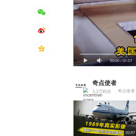
00:00
/
01:57
奇点使者
奇点使者
3.3万粉丝
02:07