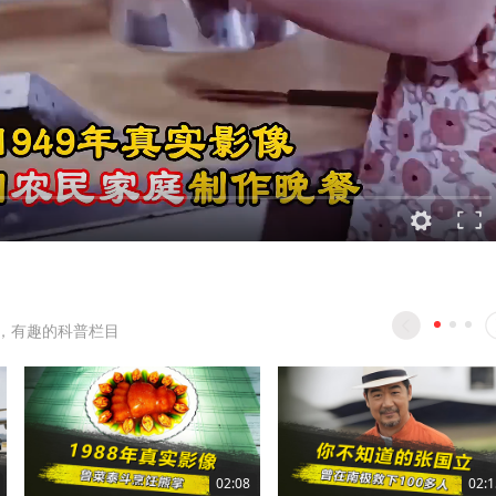
，有趣的科普栏目
02:08
02:1