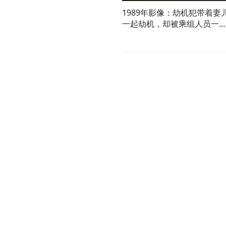
1989年影像：劫机犯带着妻
一起劫机，却被乘组人员一
踹下飞机