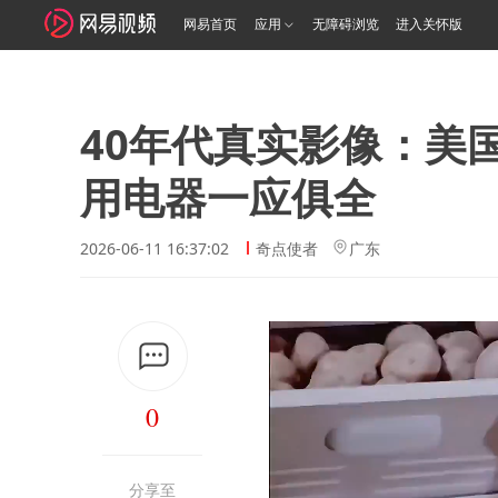
网易首页
应用
无障碍浏览
进入关怀版
40年代真实影像：美
用电器一应俱全
2026-06-11 16:37:02
奇点使者
广东
0
分享至