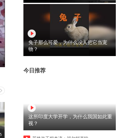
兔子那么可爱，为什么没人把它当宠
物？
今日推荐
这所印度大学开学，为什么我国如此重
视？
5
02:09
02:09