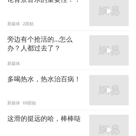
新媒体
2跟贴
旁边有个抢活的…怎么
办？人都过去了？
新媒体
多喝热水，热水治百病！
新媒体
69跟贴
这滑的挺远的哈，棒棒哒