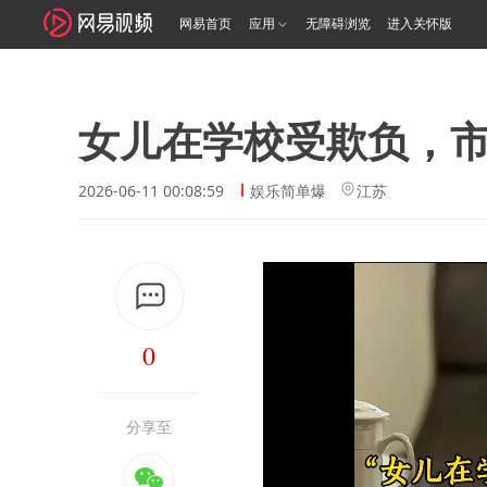
网易首页
应用
无障碍浏览
进入关怀版
女儿在学校受欺负，
2026-06-11 00:08:59
娱乐简单爆
江苏
0
分享至