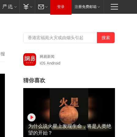
登录
注册免费邮箱
举报
网易新闻
iOS
Android
猜你喜欢
为什么说火星上发现生命，将是人类绝
望的开始？