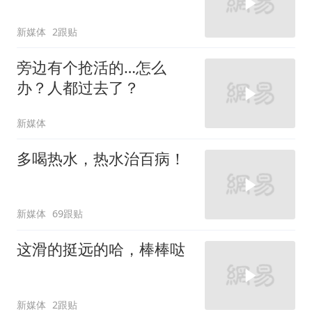
新媒体
2跟贴
旁边有个抢活的…怎么
办？人都过去了？
新媒体
多喝热水，热水治百病！
新媒体
69跟贴
这滑的挺远的哈，棒棒哒
新媒体
2跟贴