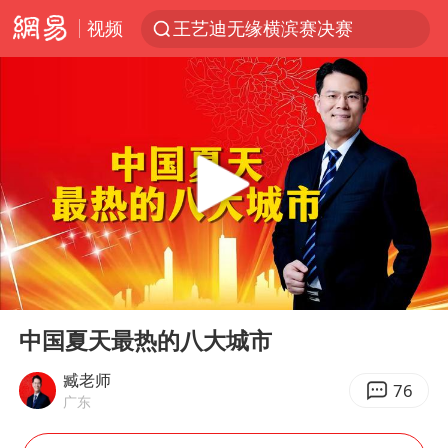
王艺迪无缘横滨赛决赛
视频
国足U17与阿森纳决赛取消 并列冠军
武契奇会见泽连斯基有何意图
上海大部迎大暴雨
“伊斯兰版北约”出现
伯克希尔净买入约200亿美元股票
浙江海域将现5到8米巨浪到狂浪
上交绝杀清华 姚明笑出表情包
00:00
04:24
Play
Ent
白海豚在海上打了个结
full
中国夏天最热的八大城市
以军士兵把枪口对准中国记者
臧老师
曝美下令调查弹药库存信息遭泄露事件
76
广东
银河系根本不是扁平圆盘