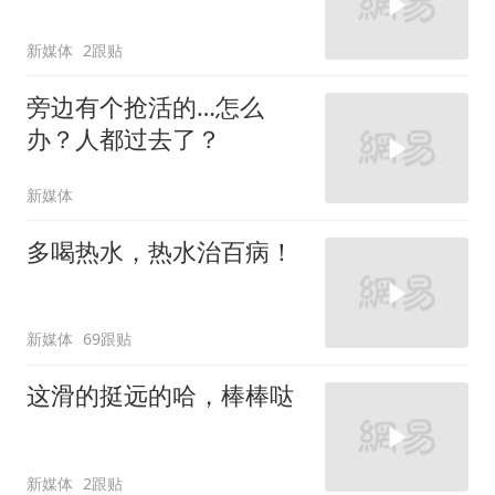
新媒体
2跟贴
旁边有个抢活的…怎么
办？人都过去了？
新媒体
多喝热水，热水治百病！
新媒体
69跟贴
这滑的挺远的哈，棒棒哒
新媒体
2跟贴