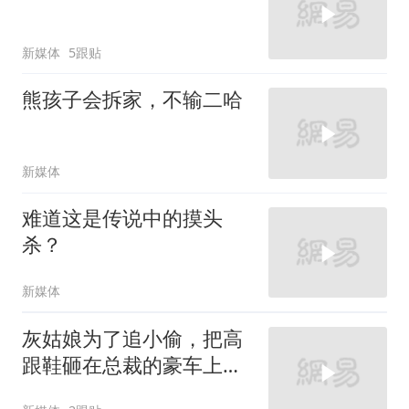
新媒体
5跟贴
熊孩子会拆家，不输二哈
新媒体
难道这是传说中的摸头
杀？
新媒体
灰姑娘为了追小偷，把高
跟鞋砸在总裁的豪车上，
太霸气了