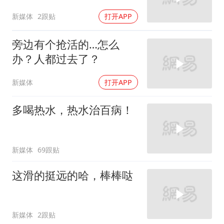
新媒体
2跟贴
打开APP
旁边有个抢活的…怎么
办？人都过去了？
新媒体
打开APP
多喝热水，热水治百病！
新媒体
69跟贴
这滑的挺远的哈，棒棒哒
新媒体
2跟贴