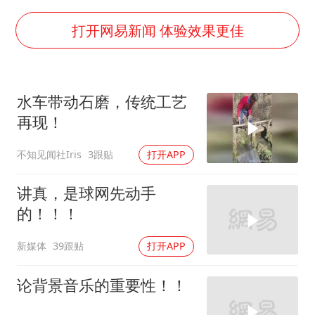
41岁女子为鼓励女儿考上985研究生
杨某某拒服兵役 不得录用为公务员
打开网易新闻 体验效果更佳
小区物业费要上涨 谁说了算
“事业单位招聘不是人情买卖”
水车带动石磨，传统工艺
女子利用漏洞0元买了3千台电器
再现！
中国经济展现强大韧性和活力
不知见闻社Iris
3跟贴
打开APP
讲真，是球网先动手
的！！！
新媒体
39跟贴
打开APP
论背景音乐的重要性！！