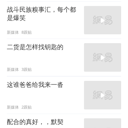
战斗民族糗事汇，每个都
是爆笑
新媒体
8跟贴
二货是怎样找钥匙的
新媒体
3跟贴
这谁爸爸给我来一沓
新媒体
2跟贴
配合的真好，，默契