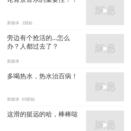
新媒体
2跟贴
旁边有个抢活的…怎么
办？人都过去了？
新媒体
多喝热水，热水治百病！
新媒体
69跟贴
这滑的挺远的哈，棒棒哒