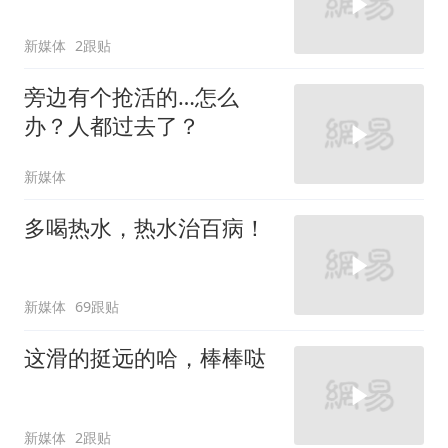
新媒体
2跟贴
旁边有个抢活的…怎么
办？人都过去了？
新媒体
多喝热水，热水治百病！
新媒体
69跟贴
这滑的挺远的哈，棒棒哒
新媒体
2跟贴