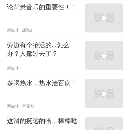
论背景音乐的重要性！！
新媒体
2跟贴
旁边有个抢活的…怎么
办？人都过去了？
新媒体
多喝热水，热水治百病！
新媒体
69跟贴
这滑的挺远的哈，棒棒哒