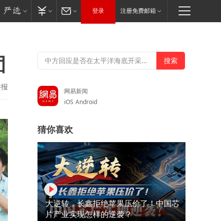
登录
注册免费邮箱
团
举报
网易新闻
iOS
Android
猜你喜欢
大逆转，长鑫拒绝苹果压价了！中国芯
片产业实现怎样的逆袭？