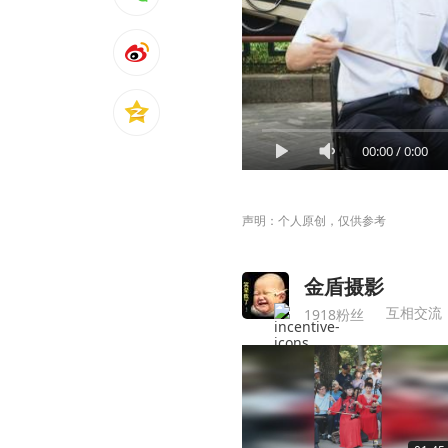
00:00
/
0:00
声明：个人原创，仅供参考
金盾摄影
1918粉丝