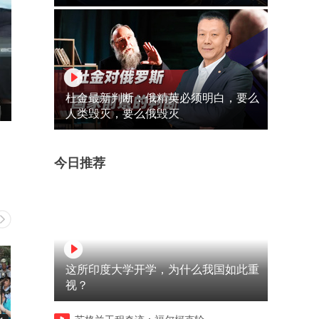
杜金最新判断：俄精英必须明白，要么
人类毁灭，要么俄毁灭
今日推荐
这所印度大学开学，为什么我国如此重
视？