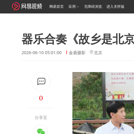
网易首页
应用
无障碍浏览
进入关怀版
器乐合奏《故乡是北
2026-06-10 05:01:00
金盾摄影
北京
0
分享至