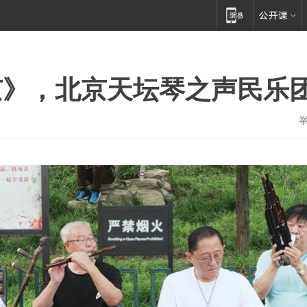
京》，北京天坛琴之声民乐