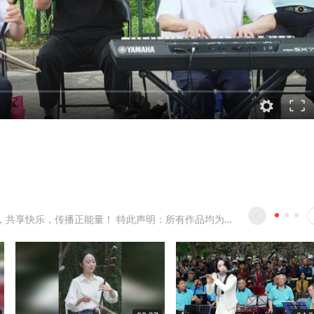
互相交流，共享快乐，传播正能量！ 特此声明：所有作品均为本人录制。