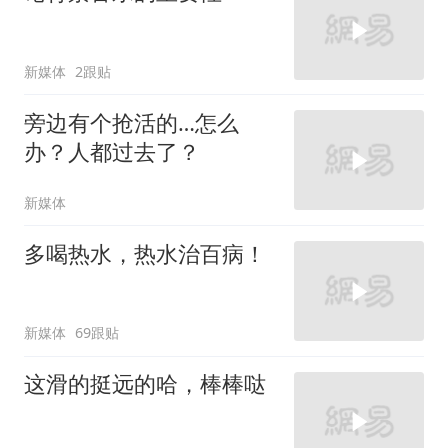
新媒体
2跟贴
旁边有个抢活的…怎么
办？人都过去了？
新媒体
多喝热水，热水治百病！
新媒体
69跟贴
这滑的挺远的哈，棒棒哒