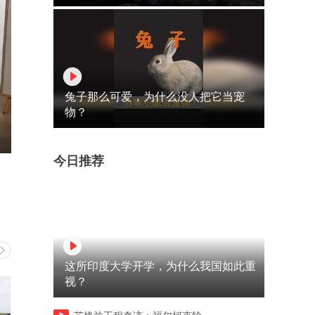
兔子那么可爱，为什么没人把它当宠
物？
今日推荐
这所印度大学开学，为什么我国如此重
视？