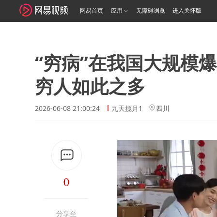
网易首页
应用
无障碍浏览
进入关怀版
“穷病”在我国大规模
穷人如此之多
2026-06-08 21:00:24
九天揽月1
四川
0
分享至