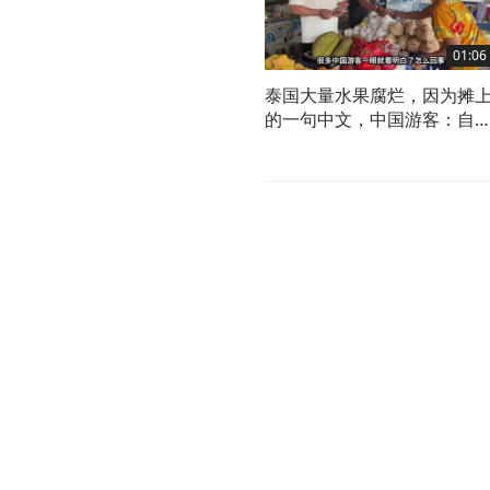
01:06
泰国大量水果腐烂，因为摊
的一句中文，中国游客：自
留着吧