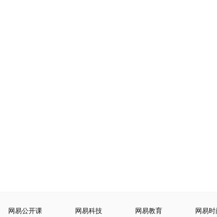
网易公开课
网易科技
网易教育
网易时