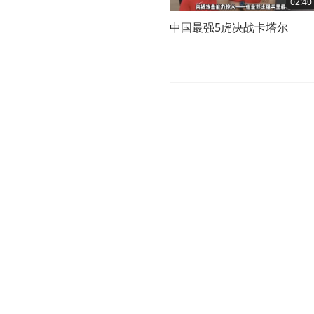
02:40
中国最强5虎决战卡塔尔