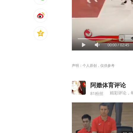
00:00
/
02:45
声明：个人原创，仅供参考
阿嬍体育评论
精彩评论，
81粉丝