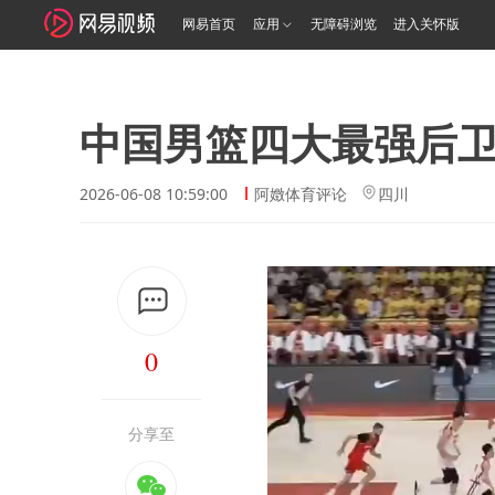
网易首页
应用
无障碍浏览
进入关怀版
中国男篮四大最强后
2026-06-08 10:59:00
阿嬍体育评论
四川
0
分享至