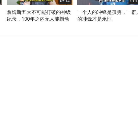
05:14
01:1
詹姆斯五大不可能打破的神级
一个人的冲锋是孤勇，一群
纪录，100年之内无人能撼动
的冲锋才是永恒