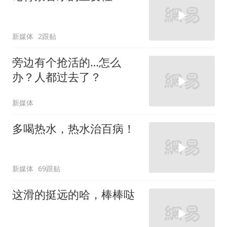
新媒体
2跟贴
旁边有个抢活的…怎么
办？人都过去了？
新媒体
多喝热水，热水治百病！
新媒体
69跟贴
这滑的挺远的哈，棒棒哒