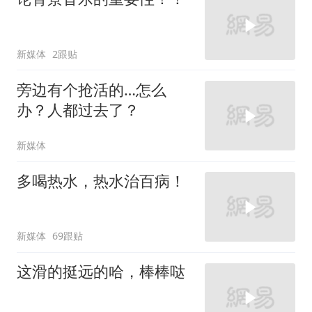
新媒体
2跟贴
旁边有个抢活的…怎么
办？人都过去了？
新媒体
多喝热水，热水治百病！
新媒体
69跟贴
这滑的挺远的哈，棒棒哒