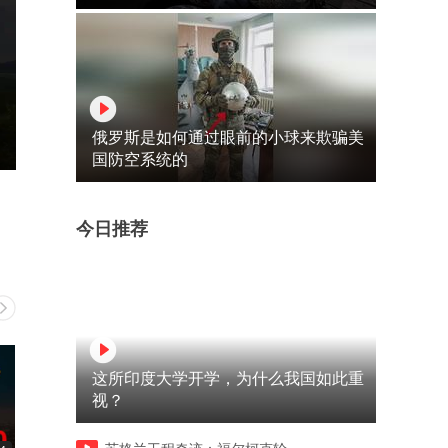
俄罗斯是如何通过眼前的小球来欺骗美
国防空系统的
今日推荐
这所印度大学开学，为什么我国如此重
视？