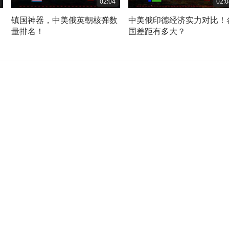
02:04
02:0
镇国神器，中美俄英朝核弹数
中美俄印德经济实力对比！
量排名！
国差距有多大？