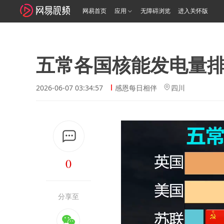
网易首页
应用
无障碍浏览
进入关怀版
五常各国核能发电量
2026-06-07 03:34:57
感恩每日相伴
四川
0
分享至