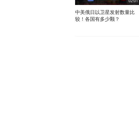
02:01
中美俄日以卫星发射数量比
较！各国有多少颗？