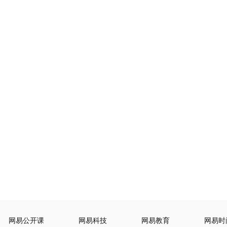
网易公开课
网易科技
网易教育
网易时