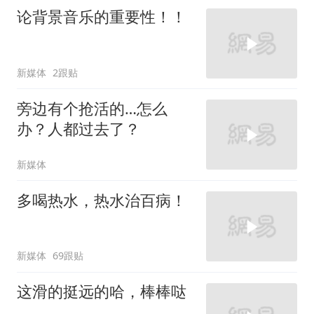
论背景音乐的重要性！！
新媒体
2跟贴
旁边有个抢活的…怎么
办？人都过去了？
新媒体
多喝热水，热水治百病！
新媒体
69跟贴
这滑的挺远的哈，棒棒哒