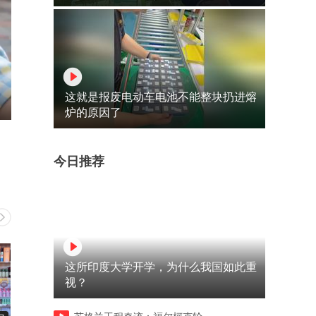
这就是报废电动车电池不能整块扔进熔
炉的原因了
今日推荐
这所印度大学开学，为什么我国如此重
视？