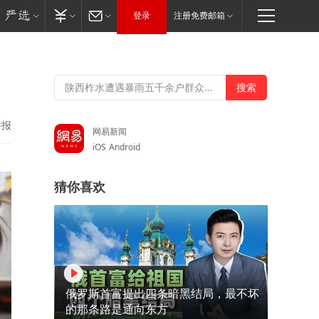
登录
注册免费邮箱
举报
网易新闻
iOS
Android
猜你喜欢
俄罗斯首富提出四条暗黑结局，最不坏
的那条路是通向东方