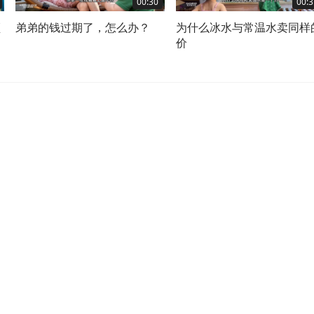
00:30
00:3
频
弟弟的钱过期了，怎么办？
为什么冰水与常温水卖同样
价