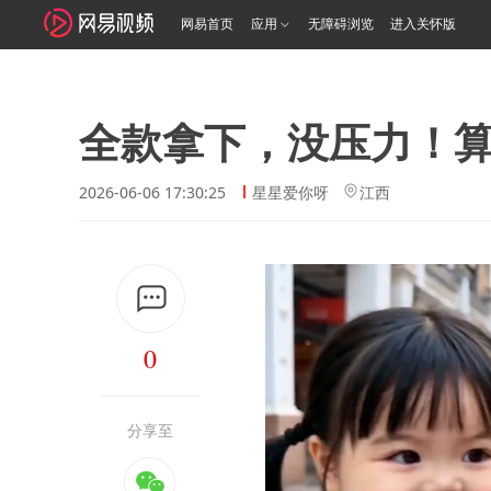
网易首页
应用
无障碍浏览
进入关怀版
全款拿下，没压力！
2026-06-06 17:30:25
星星爱你呀
江西
0
分享至