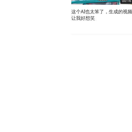
00:16
这个AI也太笨了，生成的视
让我好想笑