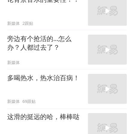
新媒体
2跟贴
旁边有个抢活的…怎么
办？人都过去了？
新媒体
多喝热水，热水治百病！
新媒体
69跟贴
这滑的挺远的哈，棒棒哒