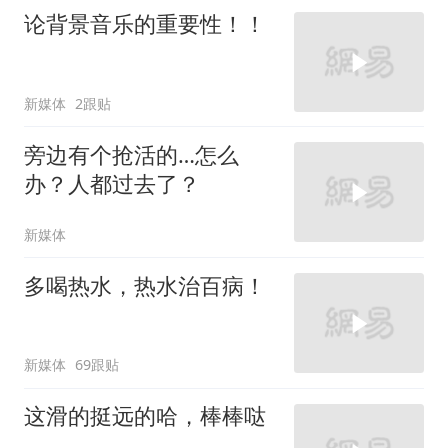
论背景音乐的重要性！！
新媒体
2跟贴
旁边有个抢活的…怎么
办？人都过去了？
新媒体
多喝热水，热水治百病！
新媒体
69跟贴
这滑的挺远的哈，棒棒哒