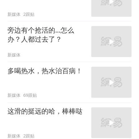
新媒体
2跟贴
旁边有个抢活的…怎么
办？人都过去了？
新媒体
多喝热水，热水治百病！
新媒体
69跟贴
这滑的挺远的哈，棒棒哒
新媒体
2跟贴