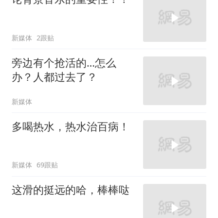
新媒体
2跟贴
旁边有个抢活的…怎么
办？人都过去了？
新媒体
多喝热水，热水治百病！
新媒体
69跟贴
这滑的挺远的哈，棒棒哒