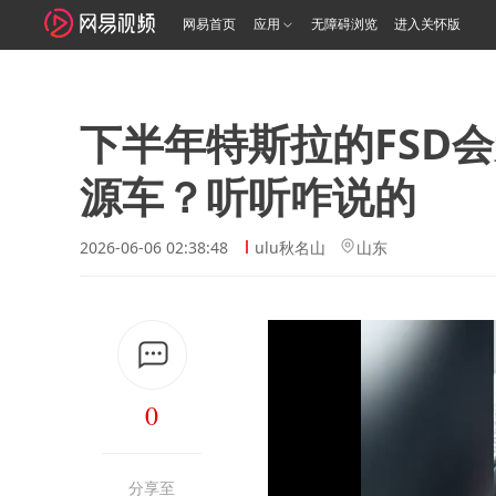
网易首页
应用
无障碍浏览
进入关怀版
下半年特斯拉的FSD
源车？听听咋说的
2026-06-06 02:38:48
ulu秋名山
山东
0
分享至