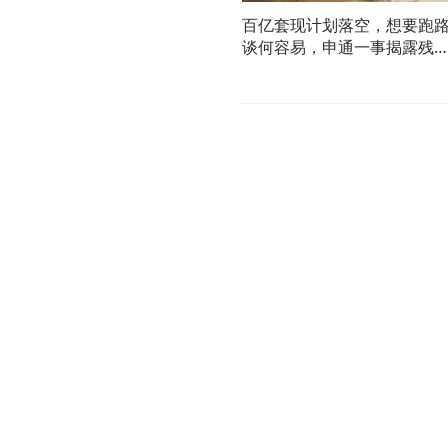
百亿套现计划落空，想要跑
谈何容易，申通一事揭露残
现实！