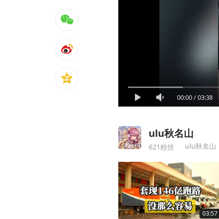
00:00
/
03:38
ulu秋名山
ulu秋名山
621粉丝
03:57