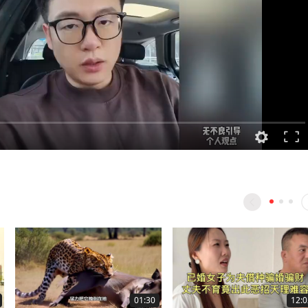
01:30
12:0