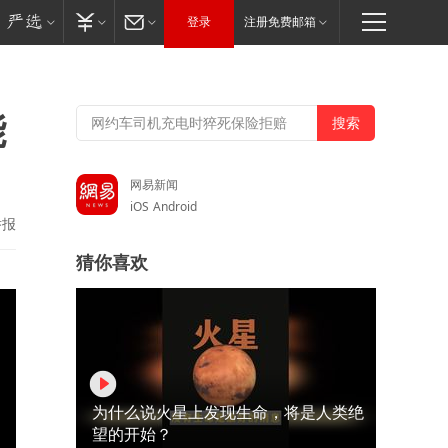
登录
注册免费邮箱
能
网易新闻
iOS
Android
举报
猜你喜欢
为什么说火星上发现生命，将是人类绝
望的开始？