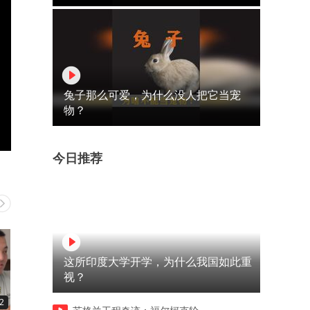
兔子那么可爱，为什么没人把它当宠
物？
今日推荐
这所印度大学开学，为什么我国如此重
视？
2
03:10
24:51