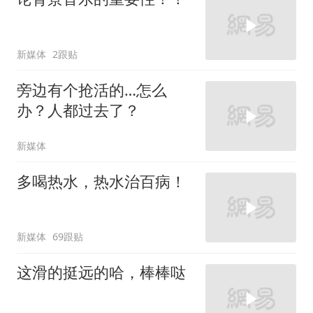
新媒体
2跟贴
旁边有个抢活的…怎么
办？人都过去了？
新媒体
多喝热水，热水治百病！
新媒体
69跟贴
这滑的挺远的哈，棒棒哒