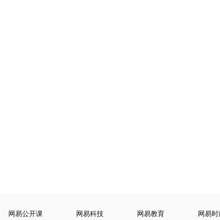
网易公开课
网易科技
网易教育
网易时