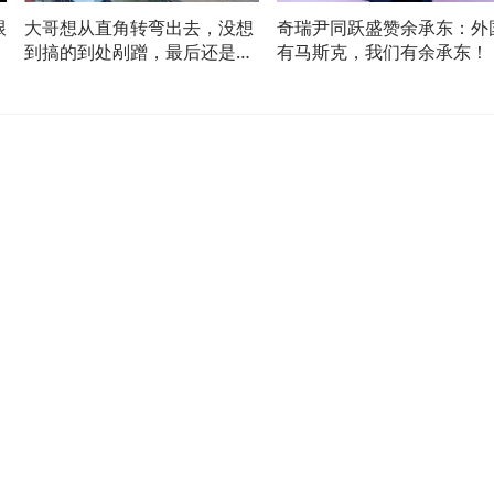
跟
大哥想从直角转弯出去，没想
奇瑞尹同跃盛赞余承东：外
到搞的到处剐蹭，最后还是选
有马斯克，我们有余承东！
择放弃了