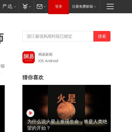
登录
注册免费邮箱
师
网易新闻
iOS
Android
举报
猜你喜欢
为什么说火星上发现生命，将是人类绝
望的开始？