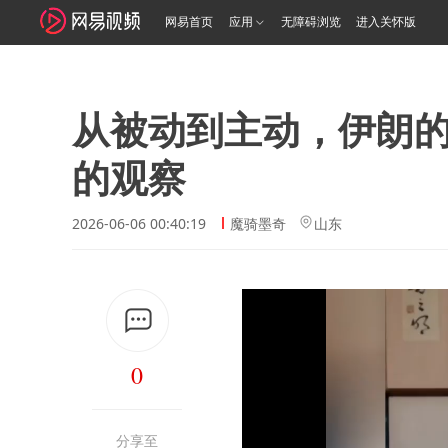
网易首页
应用
无障碍浏览
进入关怀版
从被动到主动，伊朗
的观察
2026-06-06 00:40:19
魔骑墨奇
山东
0
分享至