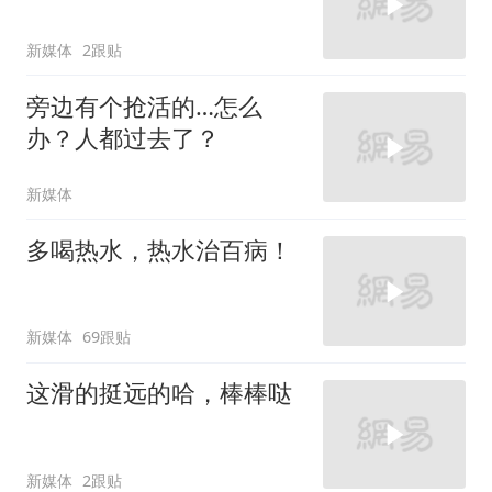
新媒体
2跟贴
旁边有个抢活的…怎么
办？人都过去了？
新媒体
多喝热水，热水治百病！
新媒体
69跟贴
这滑的挺远的哈，棒棒哒
新媒体
2跟贴