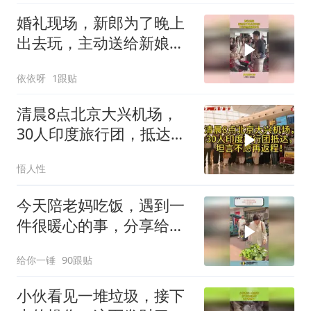
婚礼现场，新郎为了晚上
出去玩，主动送给新娘包
包
依依呀
1跟贴
清晨8点北京大兴机场，
30人印度旅行团，抵达，
坦言不愿再返程！
悟人性
今天陪老妈吃饭，遇到一
件很暖心的事，分享给你
们
给你一锤
90跟贴
小伙看见一堆垃圾，接下