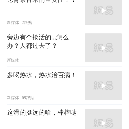
新媒体
2跟贴
旁边有个抢活的…怎么
办？人都过去了？
新媒体
多喝热水，热水治百病！
新媒体
69跟贴
这滑的挺远的哈，棒棒哒