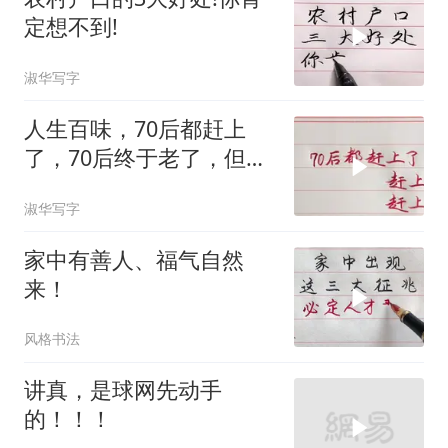
定想不到!
淑华写字
人生百味，70后都赶上
了，70后终于老了，但回
忆永远最美好！
淑华写字
家中有善人、福气自然
来！
风格书法
讲真，是球网先动手
的！！！