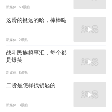
新媒体
69跟贴
这滑的挺远的哈，棒棒哒
新媒体
2跟贴
战斗民族糗事汇，每个都
是爆笑
新媒体
8跟贴
二货是怎样找钥匙的
新媒体
3跟贴