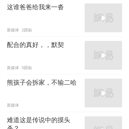
这谁爸爸给我来一沓
新媒体
2跟贴
配合的真好，，默契
新媒体
5跟贴
熊孩子会拆家，不输二哈
新媒体
难道这是传说中的摸头
杀？