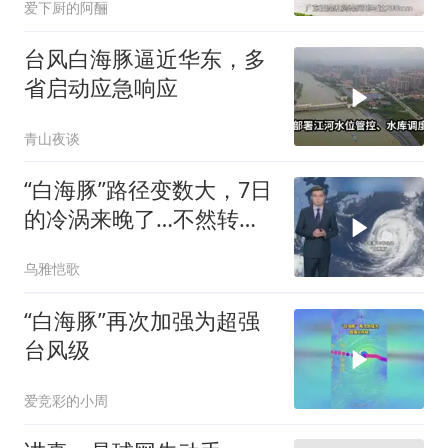
爱下厨的阿酾
台风白海豚逼近华东，多
省启动应急响应
青山夜谈
“白海豚”路径变数大，7日
的冷涡来晚了…不然转向
会早
乌雅恺歌
“白海豚”再次加强为超强
台风级
爱竞彩的小周