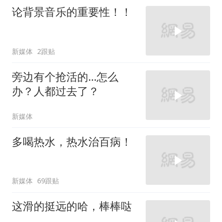
论背景音乐的重要性！！
新媒体
2跟贴
旁边有个抢活的…怎么
办？人都过去了？
新媒体
多喝热水，热水治百病！
新媒体
69跟贴
这滑的挺远的哈，棒棒哒