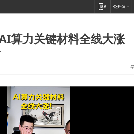
箔，AI算力关键材料全线大涨
断