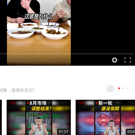
资经验，值得你关注?
01:37
03:0