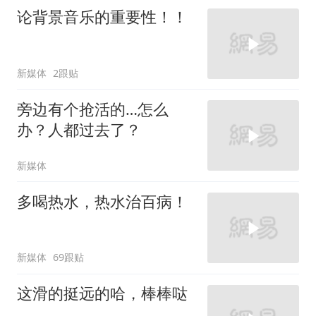
论背景音乐的重要性！！
新媒体
2跟贴
旁边有个抢活的…怎么
办？人都过去了？
新媒体
多喝热水，热水治百病！
新媒体
69跟贴
这滑的挺远的哈，棒棒哒