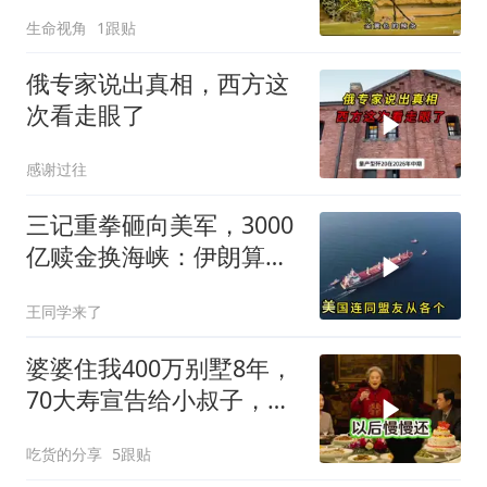
生命视角
1跟贴
俄专家说出真相，西方这
次看走眼了
感谢过往
三记重拳砸向美军，3000
亿赎金换海峡：伊朗算准
了特朗普不敢还手
王同学来了
婆婆住我400万别墅8年，
70大寿宣告给小叔子，
我：天没黑你做梦呢？
吃货的分享
5跟贴