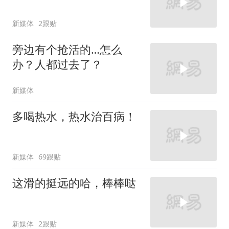
新媒体
2跟贴
旁边有个抢活的…怎么
办？人都过去了？
新媒体
多喝热水，热水治百病！
新媒体
69跟贴
这滑的挺远的哈，棒棒哒
新媒体
2跟贴