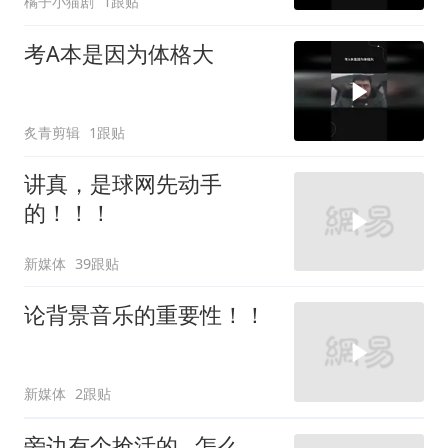
橘子小猫剧
1跟贴
考A本是因为体格大
炙青剪辑
1跟贴
讲真，是球网先动手
的！！！
新媒体
39跟贴
论背景音乐的重要性！！
新媒体
2跟贴
旁边有个抢活的…怎么