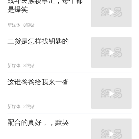
战斗民族糗事汇，每个都
是爆笑
新媒体
8跟贴
二货是怎样找钥匙的
新媒体
3跟贴
这谁爸爸给我来一沓
新媒体
2跟贴
配合的真好，，默契