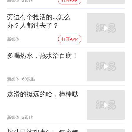
新媒体
2跟贴
打开APP
旁边有个抢活的…怎么
办？人都过去了？
新媒体
打开APP
多喝热水，热水治百病！
新媒体
69跟贴
这滑的挺远的哈，棒棒哒
新媒体
2跟贴