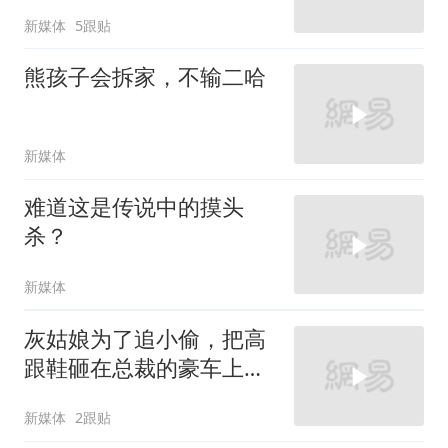
新媒体
5跟贴
熊孩子会拆家，不输二哈
新媒体
难道这是传说中的摸头
杀？
新媒体
灰姑娘为了追小偷，把高
跟鞋砸在总裁的豪车上，
太霸气了
新媒体
2跟贴