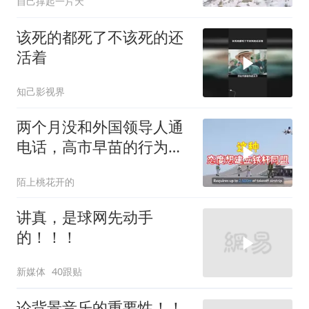
自己撑起一片天
该死的都死了不该死的还
活着
知己影视界
两个月没和外国领导人通
电话，高市早苗的行为让
日本媒体不解
陌上桃花开的
讲真，是球网先动手
的！！！
新媒体
40跟贴
论背景音乐的重要性！！