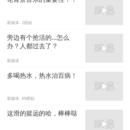
新媒体
2跟贴
旁边有个抢活的…怎么
办？人都过去了？
新媒体
多喝热水，热水治百病！
新媒体
69跟贴
这滑的挺远的哈，棒棒哒