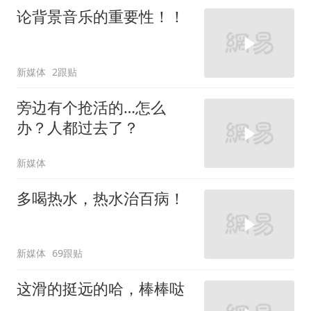
论背景音乐的重要性！！
新媒体
2跟贴
旁边有个抢活的…怎么
办？人都过去了？
新媒体
多喝热水，热水治百病！
新媒体
69跟贴
这滑的挺远的哈，棒棒哒