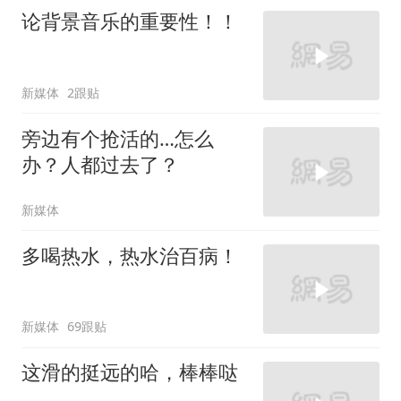
论背景音乐的重要性！！
新媒体
2跟贴
旁边有个抢活的…怎么
办？人都过去了？
新媒体
多喝热水，热水治百病！
新媒体
69跟贴
这滑的挺远的哈，棒棒哒