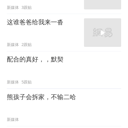
新媒体
3跟贴
这谁爸爸给我来一沓
新媒体
2跟贴
配合的真好，，默契
新媒体
5跟贴
熊孩子会拆家，不输二哈
新媒体