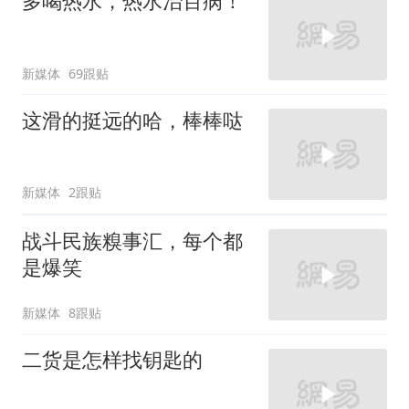
多喝热水，热水治百病！
新媒体
69跟贴
这滑的挺远的哈，棒棒哒
新媒体
2跟贴
战斗民族糗事汇，每个都
是爆笑
新媒体
8跟贴
二货是怎样找钥匙的