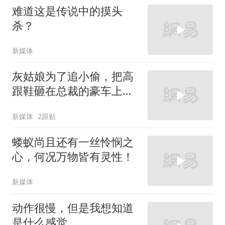
难道这是传说中的摸头
杀？
新媒体
灰姑娘为了追小偷，把高
跟鞋砸在总裁的豪车上，
太霸气了
新媒体
2跟贴
蝼蚁尚且还有一丝怜悯之
心，何况万物皆有灵性！
新媒体
动作很慢，但是我想知道
是什么感觉