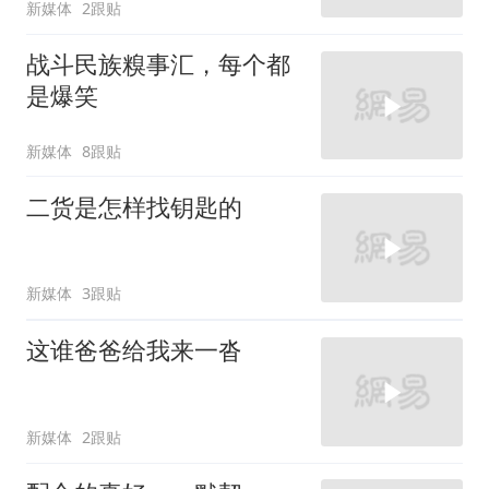
新媒体
2跟贴
战斗民族糗事汇，每个都
是爆笑
新媒体
8跟贴
二货是怎样找钥匙的
新媒体
3跟贴
这谁爸爸给我来一沓
新媒体
2跟贴