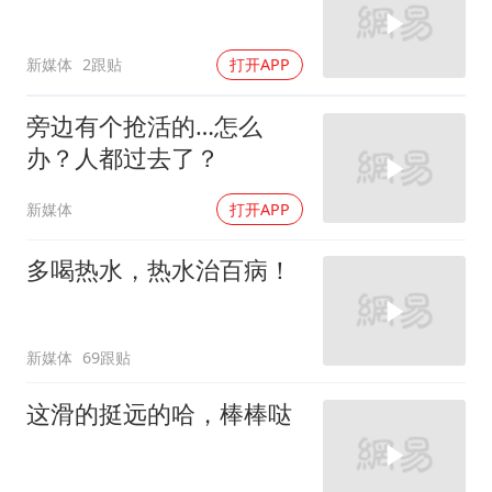
新媒体
2跟贴
打开APP
旁边有个抢活的…怎么
办？人都过去了？
新媒体
打开APP
多喝热水，热水治百病！
新媒体
69跟贴
这滑的挺远的哈，棒棒哒