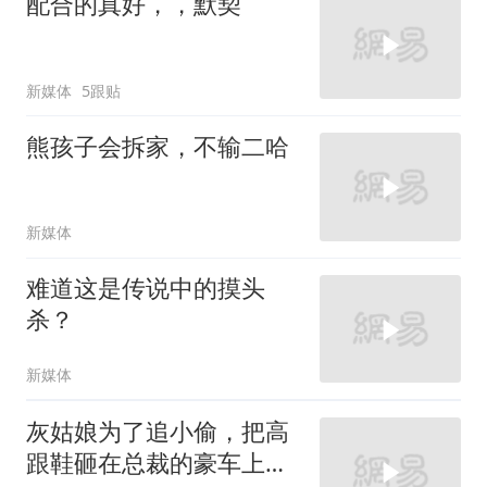
配合的真好，，默契
新媒体
5跟贴
熊孩子会拆家，不输二哈
新媒体
难道这是传说中的摸头
杀？
新媒体
灰姑娘为了追小偷，把高
跟鞋砸在总裁的豪车上，