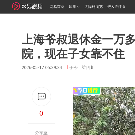
网易首页
应用
无障碍浏览
进入关怀版
上海爷叔退休金一万
院，现在子女靠不住
2026-05-17 05:39:34
于令
四川
0
分享至