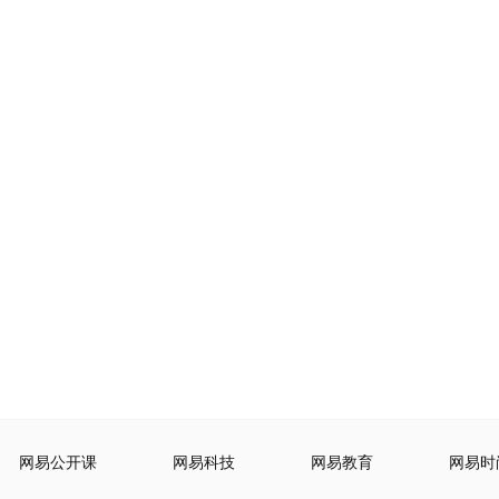
网易公开课
网易科技
网易教育
网易时