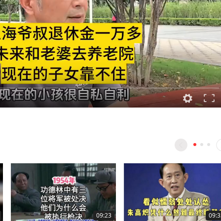
09:23
09:3