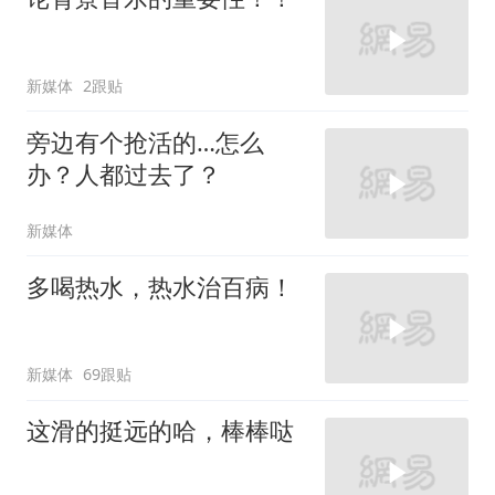
新媒体
2跟贴
旁边有个抢活的…怎么
办？人都过去了？
新媒体
多喝热水，热水治百病！
新媒体
69跟贴
这滑的挺远的哈，棒棒哒