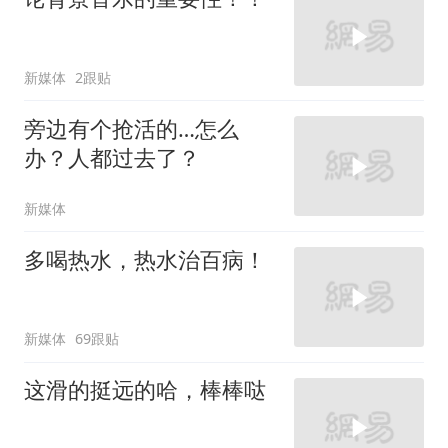
新媒体
2跟贴
旁边有个抢活的…怎么
办？人都过去了？
新媒体
多喝热水，热水治百病！
新媒体
69跟贴
这滑的挺远的哈，棒棒哒